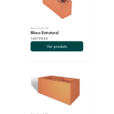
Estrutural 14
Bloco Estrutural
14X19X44
Ver produto