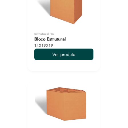
Estrutural 14
Bloco Estrutural
14X19X19
Ver produto