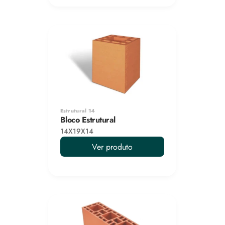
Estrutural 14
Bloco Estrutural
14X19X14
Ver produto