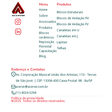
Menu
Produtos
Home
Blocos Estruturais
Sobre
Blocos de Vedação FH
Associados
Blocos de Vedação FV
Produtos
Canaletas em U
Blocos 
Canaletas em J
cerâmicos
Reposição 
Lajotas
Florestal
Telhas
Capacitação
Blog
Endereço e Contatos
Av. Corporação Musical União dos Artistas, 110 - Terras 
de São José. | CEP: 13306-430 Caixa Postal: 98 - Itu/SP
acervir@acervir.com.br
(11) 4024-3294
Política de privacidade
©2025. Todos os direitos reservados.