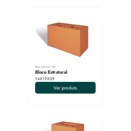
Estrutural 14
Bloco Estrutural
14X19X29
Ver produto