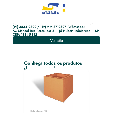
(19) 3834-2322 / (19) 9 9137-2827 (Whatsapp)
Av. Manoel Ruz Peres, 4015 – Jd Hubert Indaiatuba – SP
CEP: 13345-812
Ver site
Conheça todos os produtos 
desse associado
Estrutural 19