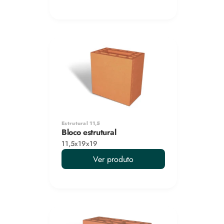
Estrutural 11,5
Bloco estrutural
11,5x19x19
Ver produto