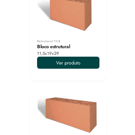
Estrutural 11,5
Bloco estrutural
11,5x19x29
Ver produto