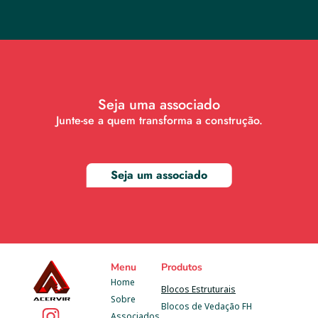
Seja uma associado
Junte-se a quem transforma a construção.
Seja um associado
Menu
Produtos
Home
Blocos Estruturais
Sobre
Blocos de Vedação FH
Associados