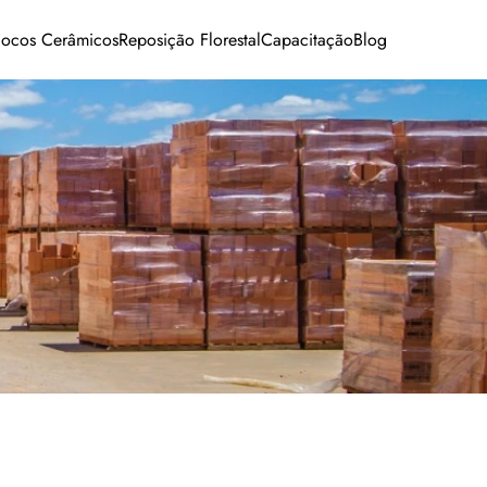
locos Cerâmicos
Reposição Florestal
Capacitação
Blog