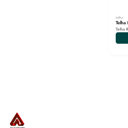
telha
Telha
Telha 