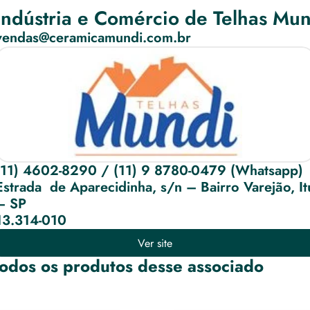
Indústria e Comércio de Telhas Mun
vendas@ceramicamundi.com.br
(11) 4602-8290 / (11) 9 8780-0479 (Whatsapp)
Estrada  de Aparecidinha, s/n – Bairro Varejão, Itu
– SP
13.314-010
Ver site
odos os produtos desse associado