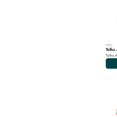
telha
Telha
Telha 