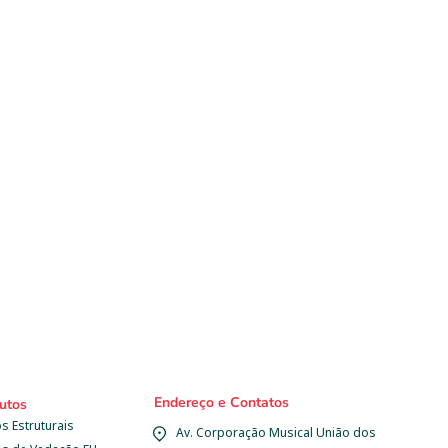
Endereço e Contatos
utos
s Estruturais
Av. Corporação Musical União dos 