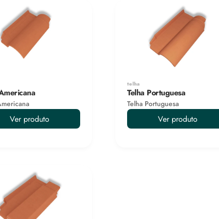
telha
 Americana
Telha Portuguesa
Americana
Telha Portuguesa
Ver produto
Ver produto