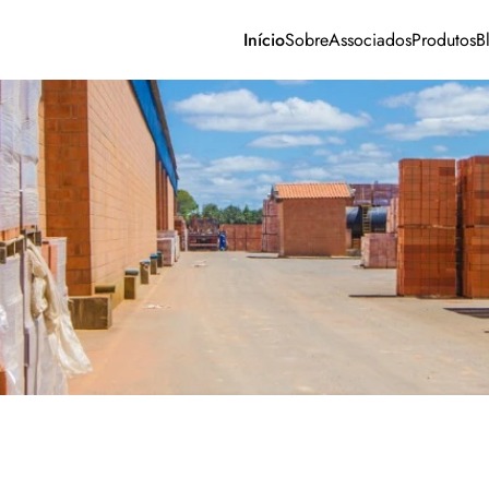
Início
Sobre
Associados
Produtos
B