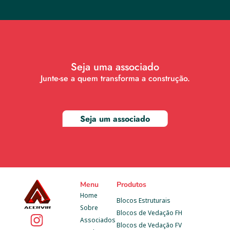
Seja uma associado
Junte-se a quem transforma a construção.
Seja um associado
Menu
Produtos
Home
Blocos Estruturais
Sobre
Blocos de Vedação FH
Associados
Blocos de Vedação FV