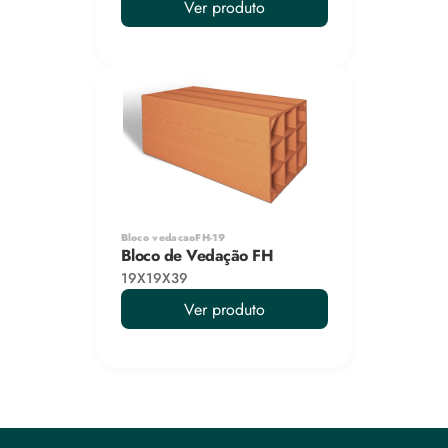
Ver produto
Bloco vedacaoFH-19
Bloco de Vedação FH
19X19X39
Ver produto