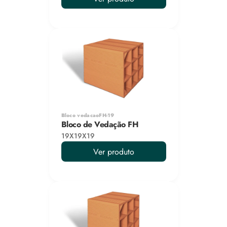
Bloco vedacaoFH-19
Bloco de Vedação FH
19X19X19
Ver produto