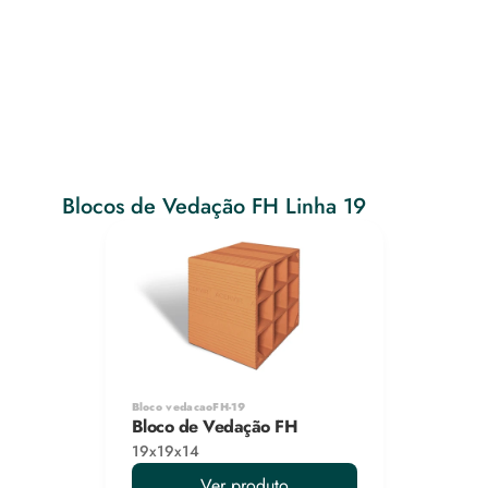
Blocos de Vedação FH Linha 19
Bloco vedacaoFH-19
Bloco de Vedação FH
19x19x14
Ver produto