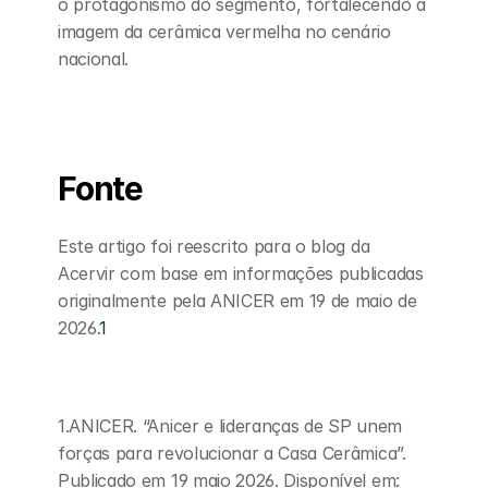
o protagonismo do segmento, fortalecendo a 
imagem da cerâmica vermelha no cenário 
nacional.
Fonte
Este artigo foi reescrito para o blog da 
Acervir com base em informações publicadas 
originalmente pela ANICER em 19 de maio de 
2026.
1
1.ANICER. “Anicer e lideranças de SP unem 
forças para revolucionar a Casa Cerâmica”. 
Publicado em 19 maio 2026. Disponível em: 