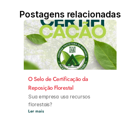
Postagens relacionadas
O Selo de Certificação da
Reposição Florestal
Sua empresa usa recursos
florestais?
Ler mais
Então ela precisa estar no
Programa de Reposição Florestal.