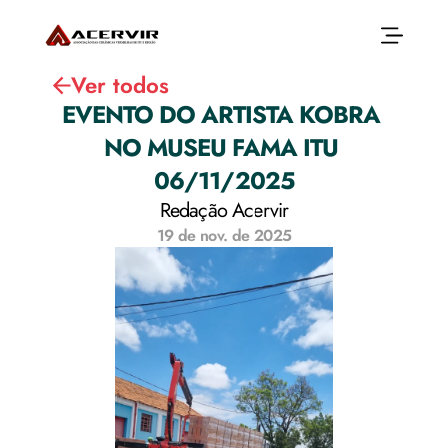
Ver todos
EVENTO DO ARTISTA KOBRA 
NO MUSEU FAMA ITU 
Início
Sobre
06/11/2025
Associados
Associados
Redação Acervir
Produtos
Blocos Cerâmicos
19 de nov. de 2025
Reposição Florestal
Capacitação