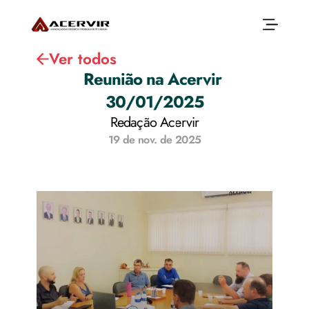
Ver todos
Reunião na Acervir 
30/01/2025
Início
Sobre
Redação Acervir
Associados
Associados
19 de nov. de 2025
Produtos
Blocos Cerâmicos
Reposição Florestal
Capacitação