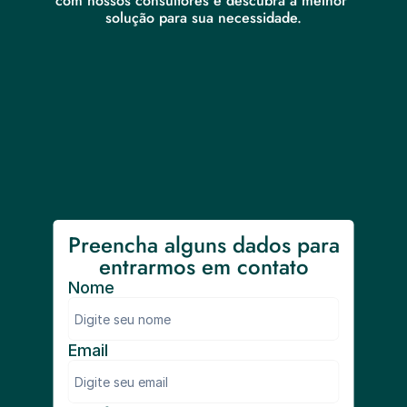
com nossos consultores e descubra a melhor 
solução para sua necessidade.
Preencha alguns dados para 
entrarmos em contato
Nome
Email