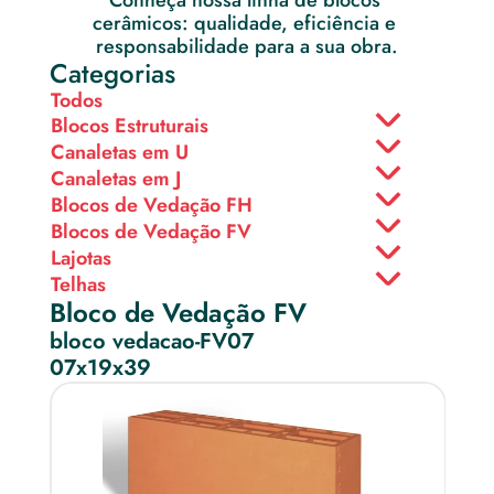
Conheça nossa linha de blocos 
cerâmicos: qualidade, eficiência e 
responsabilidade para a sua obra.
Categorias
Todos
Blocos Estruturais
Canaletas em U
Canaletas em J
Blocos de Vedação FH
Blocos de Vedação FV
Lajotas
Telhas
Bloco de Vedação FV
bloco vedacao-FV07
07x19x39