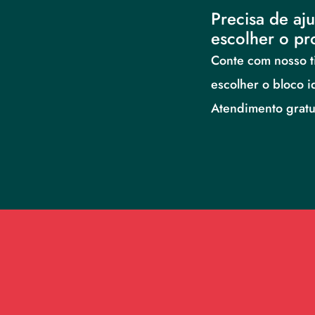
Precisa de aju
escolher o pr
Conte com nosso ti
escolher o bloco i
Atendimento gratui