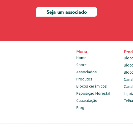
Seja um associado
Menu
Prod
Home
Bloco
Sobre
Bloc
Associados
Bloc
Produtos
Cana
Blocos cerâmicos
Canal
Reposição Florestal
Lajot
Capacitação
Telh
Blog