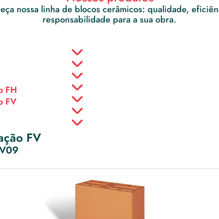
ça nossa linha de blocos cerâmicos: qualidade, eficiênc
responsabilidade para a sua obra.
o FH
o FV
ação FV
FV09