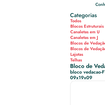
Conhe
Categorias
Todos
Blocos Estruturais
Canaletas em U
Canaletas em J
Blocos de Vedaçã
Blocos de Vedaçã
Lajotas
Telhas
Bloco de Ved
bloco vedacao-
09x19x09