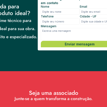
em contato
da para 
Nome
Email
oduto ideal?
Telefone
Cidade - UF
me técnico para 
Mensagem
deal para sua obra.
to e especializado.
Enviar mensagem
Seja uma associado
Junte-se a quem transforma a construção.