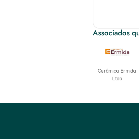
Associados qu
Cerâmica Ermida 
Ltda