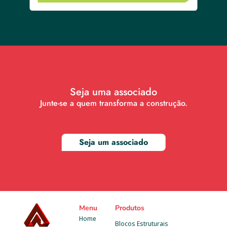
Seja uma associado
Junte-se a quem transforma a construção.
Seja um associado
Menu
Produtos
Home
Blocos Estruturais