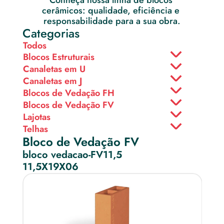
Conheça nossa linha de blocos 
cerâmicos: qualidade, eficiência e 
responsabilidade para a sua obra.
Categorias
Todos
Blocos Estruturais
Canaletas em U
Canaletas em J
Blocos de Vedação FH
Blocos de Vedação FV
Lajotas
Telhas
Bloco de Vedação FV
bloco vedacao-FV11,5
11,5X19X06