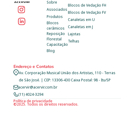
Sobre
Blocos de Vedação FH
Associados
Blocos de Vedação FV
Produtos
Canaletas em U
Blocos 
Canaletas em J
cerâmicos
Reposição 
Lajotas
Florestal
Telhas
Capacitação
Blog
Endereço e Contatos
Av. Corporação Musical União dos Artistas, 110 - Terras 
de São José. | CEP: 13306-430 Caixa Postal: 98 - Itu/SP
acervir@acervir.com.br
(11) 4024-3294
Política de privacidade
©2025. Todos os direitos reservados.