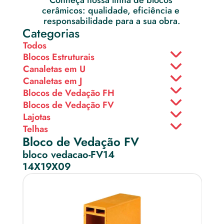
Conheça nossa linha de blocos 
cerâmicos: qualidade, eficiência e 
responsabilidade para a sua obra.
Categorias
Todos
Blocos Estruturais
Canaletas em U
Canaletas em J
Blocos de Vedação FH
Blocos de Vedação FV
Lajotas
Telhas
Bloco de Vedação FV
bloco vedacao-FV14
14X19X09