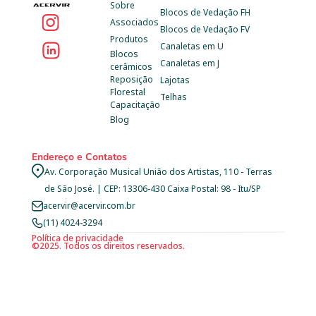
Sobre
Blocos de Vedação FH
Associados
Blocos de Vedação FV
Produtos
Canaletas em U
Blocos 
Canaletas em J
cerâmicos
Reposição 
Lajotas
Florestal
Telhas
Capacitação
Blog
Endereço e Contatos
Av. Corporação Musical União dos Artistas, 110 - Terras 
de São José. | CEP: 13306-430 Caixa Postal: 98 - Itu/SP
acervir@acervir.com.br
(11) 4024-3294
Política de privacidade
©2025. Todos os direitos reservados.