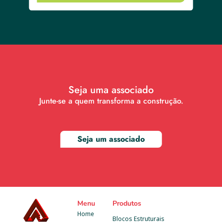
Seja uma associado
Junte-se a quem transforma a construção.
Seja um associado
Menu
Produtos
Home
Blocos Estruturais