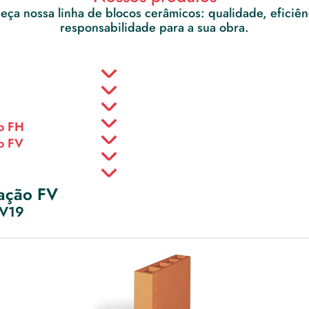
ça nossa linha de blocos cerâmicos: qualidade, eficiênc
responsabilidade para a sua obra.
o FH
o FV
ação FV
FV19