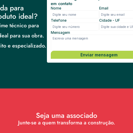
em contato
da para 
Nome
Email
oduto ideal?
Telefone
Cidade - UF
me técnico para 
Mensagem
deal para sua obra.
to e especializado.
Enviar mensagem
Seja uma associado
Junte-se a quem transforma a construção.