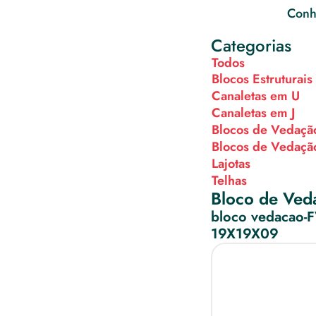
Conhe
Categorias
Todos
Blocos Estruturais
Canaletas em U
Canaletas em J
Blocos de Vedaçã
Blocos de Vedaçã
Lajotas
Telhas
Bloco de Ved
bloco vedacao-
19X19X09