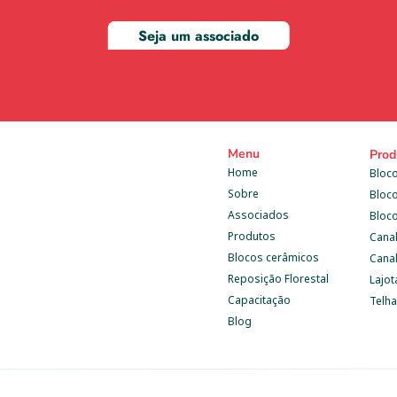
Seja um associado
Menu
Prod
Home
Bloco
Sobre
Bloc
Associados
Bloc
Produtos
Cana
Blocos cerâmicos
Canal
Reposição Florestal
Lajot
Capacitação
Telh
Blog