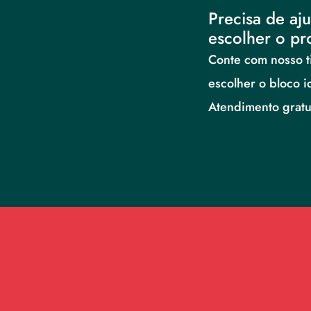
Precisa de aju
escolher o pr
Conte com nosso ti
escolher o bloco i
Atendimento gratui