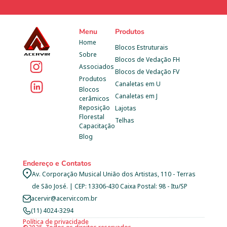
Menu
Produtos
Home
Blocos Estruturais
Sobre
Blocos de Vedação FH
Associados
Blocos de Vedação FV
Produtos
Canaletas em U
Blocos 
Canaletas em J
cerâmicos
Reposição 
Lajotas
Florestal
Telhas
Capacitação
Blog
Endereço e Contatos
Av. Corporação Musical União dos Artistas, 110 - Terras 
de São José. | CEP: 13306-430 Caixa Postal: 98 - Itu/SP
acervir@acervir.com.br
(11) 4024-3294
Política de privacidade