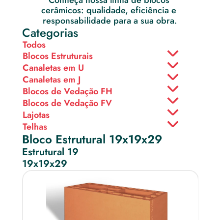
Conheça nossa linha de blocos 
cerâmicos: qualidade, eficiência e 
responsabilidade para a sua obra.
Categorias
Todos
Blocos Estruturais
Canaletas em U
Canaletas em J
Blocos de Vedação FH
Blocos de Vedação FV
Lajotas
Telhas
Bloco Estrutural 19x19x29
Estrutural 19
19x19x29