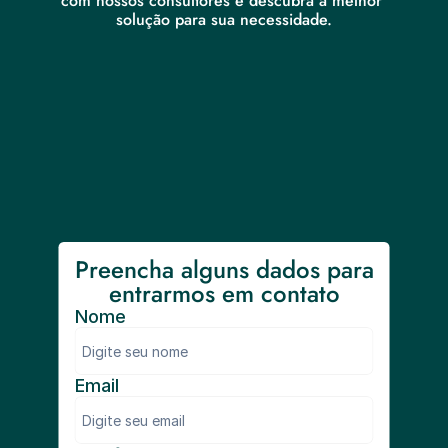
com nossos consultores e descubra a melhor 
solução para sua necessidade.
Preencha alguns dados para 
entrarmos em contato
Nome
Email