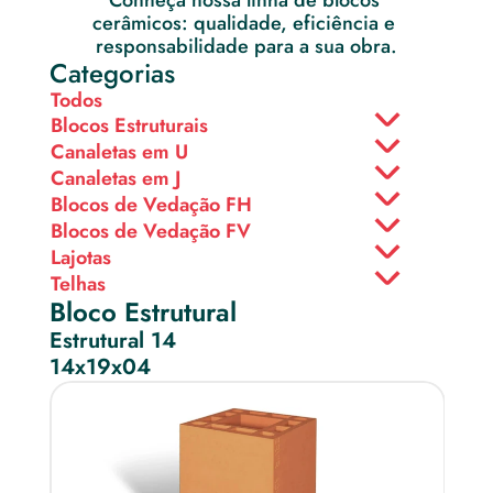
Conheça nossa linha de blocos 
cerâmicos: qualidade, eficiência e 
responsabilidade para a sua obra.
Categorias
Todos
Blocos Estruturais
Canaletas em U
Canaletas em J
Blocos de Vedação FH
Blocos de Vedação FV
Lajotas
Telhas
Bloco Estrutural
Estrutural 14
14x19x04