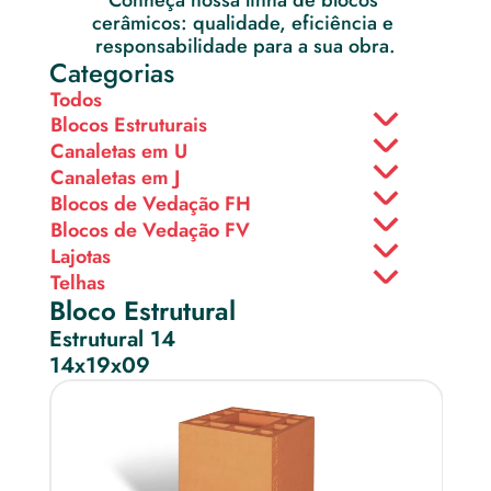
Conheça nossa linha de blocos 
cerâmicos: qualidade, eficiência e 
responsabilidade para a sua obra.
Categorias
Todos
Blocos Estruturais
Canaletas em U
Canaletas em J
Blocos de Vedação FH
Blocos de Vedação FV
Lajotas
Telhas
Bloco Estrutural
Estrutural 14
14x19x09