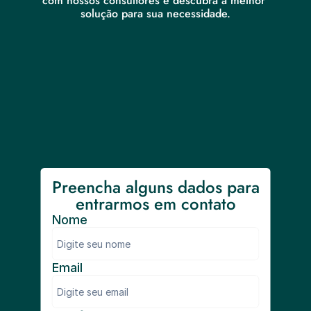
com nossos consultores e descubra a melhor 
solução para sua necessidade.
Preencha alguns dados para 
entrarmos em contato
Nome
Email