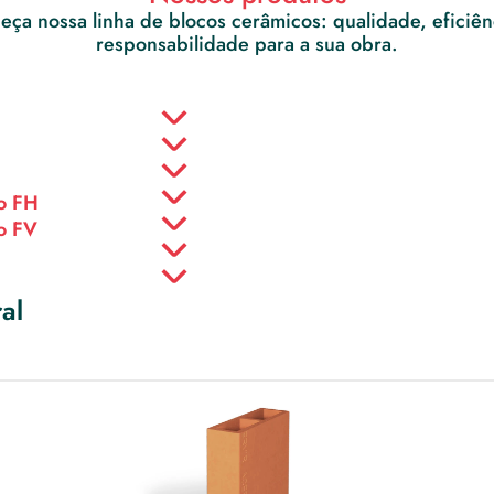
ça nossa linha de blocos cerâmicos: qualidade, eficiênc
responsabilidade para a sua obra.
o FH
o FV
al