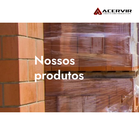
Nossos 
produtos