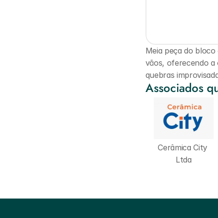
Meia peça do bloco e
vãos, oferecendo a 
quebras improvisada
Associados qu
Cerâmica City 
Ltda