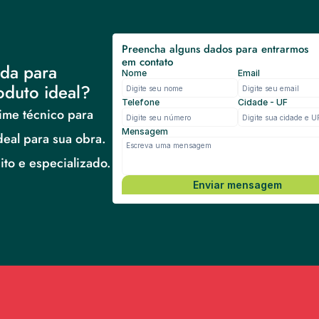
Preencha alguns dados para entrarmos 
em contato
da para 
Nome
Email
oduto ideal?
Telefone
Cidade - UF
me técnico para 
Mensagem
deal para sua obra.
to e especializado.
Enviar mensagem