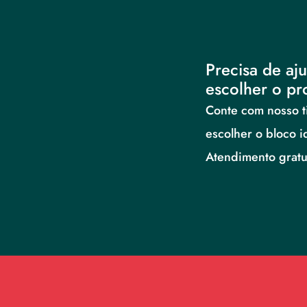
Precisa de aju
escolher o pr
Conte com nosso ti
escolher o bloco i
Atendimento gratui