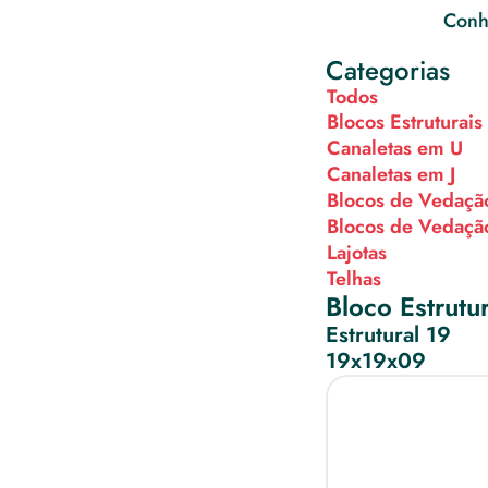
Conhe
Categorias
Todos
Blocos Estruturais
Canaletas em U
Canaletas em J
Blocos de Vedaçã
Blocos de Vedaçã
Lajotas
Telhas
Bloco Estrutur
Estrutural 19
19x19x09