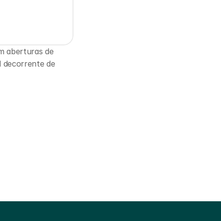
m aberturas de 
 decorrente de 