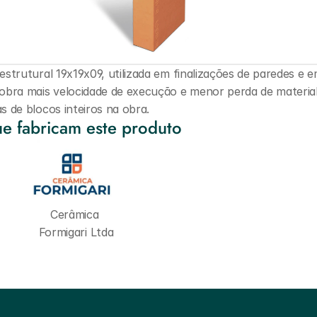
strutural 19x19x09, utilizada em finalizações de paredes e e
obra mais velocidade de execução e menor perda de material
s de blocos inteiros na obra.
e fabricam este produto
Cerâmica 
Formigari Ltda