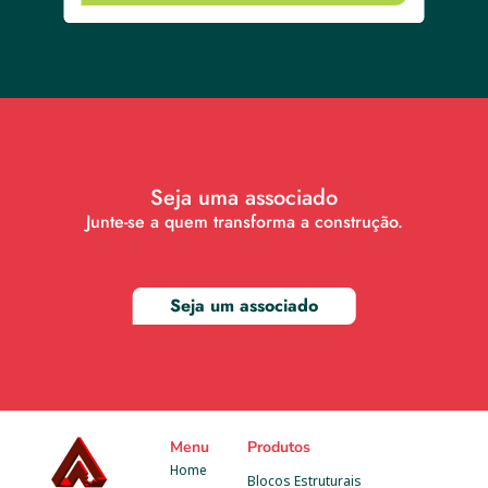
Seja uma associado
Junte-se a quem transforma a construção.
Seja um associado
Menu
Produtos
Home
Blocos Estruturais