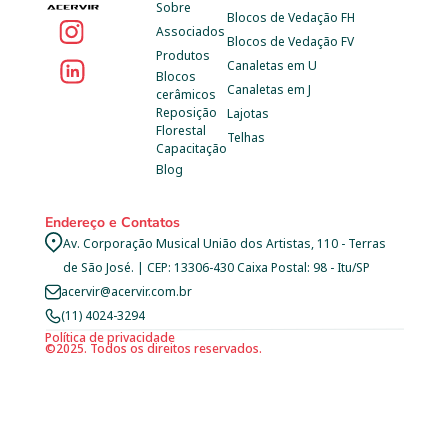
Sobre
Blocos de Vedação FH
Associados
Blocos de Vedação FV
Produtos
Canaletas em U
Blocos 
Canaletas em J
cerâmicos
Reposição 
Lajotas
Florestal
Telhas
Capacitação
Blog
Endereço e Contatos
Av. Corporação Musical União dos Artistas, 110 - Terras 
de São José. | CEP: 13306-430 Caixa Postal: 98 - Itu/SP
acervir@acervir.com.br
(11) 4024-3294
Política de privacidade
©2025. Todos os direitos reservados.