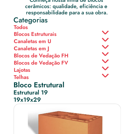
Conheça nossa linha de blocos 
cerâmicos: qualidade, eficiência e 
responsabilidade para a sua obra.
Categorias
Todos
Blocos Estruturais
Canaletas em U
Canaletas em J
Blocos de Vedação FH
Blocos de Vedação FV
Lajotas
Telhas
Bloco Estrutural
Estrutural 19
19x19x29