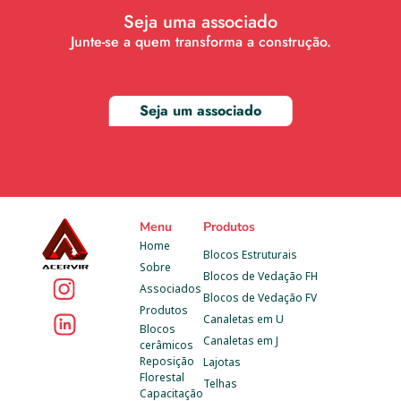
Seja uma associado
Junte-se a quem transforma a construção.
Seja um associado
Menu
Produtos
Home
Blocos Estruturais
Sobre
Blocos de Vedação FH
Associados
Blocos de Vedação FV
Produtos
Canaletas em U
Blocos 
Canaletas em J
cerâmicos
Reposição 
Lajotas
Florestal
Telhas
Capacitação