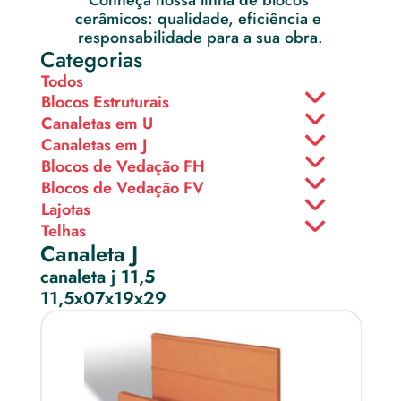
Conheça nossa linha de blocos 
cerâmicos: qualidade, eficiência e 
responsabilidade para a sua obra.
Categorias
Todos
Blocos Estruturais
Canaletas em U
Canaletas em J
Blocos de Vedação FH
Blocos de Vedação FV
Lajotas
Telhas
Canaleta J
canaleta j 11,5
11,5x07x19x29