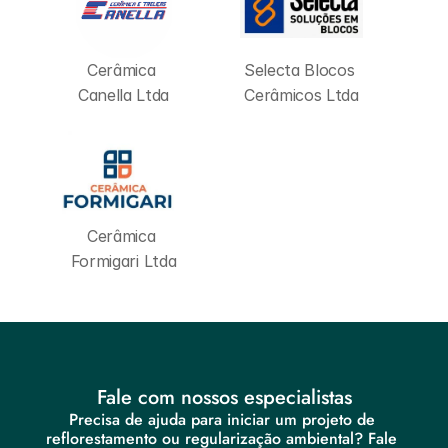
Cerâmica 
Selecta Blocos 
Canella Ltda
Cerâmicos Ltda
Cerâmica 
Formigari Ltda
Fale com nossos especialistas
Precisa de ajuda para iniciar um projeto de 
reflorestamento ou regularização ambiental? Fale 