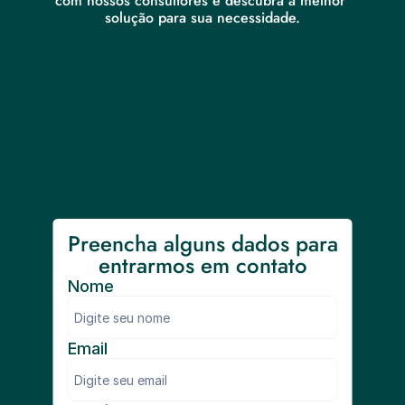
com nossos consultores e descubra a melhor 
solução para sua necessidade.
Preencha alguns dados para 
entrarmos em contato
Nome
Email