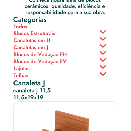
Conheça nossa linha de blocos 
cerâmicos: qualidade, eficiência e 
responsabilidade para a sua obra.
Categorias
Todos
Blocos Estruturais
Canaletas em U
Canaletas em J
Blocos de Vedação FH
Blocos de Vedação FV
Lajotas
Telhas
Canaleta J
canaleta j 11,5
11,5x19x19