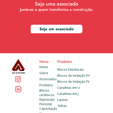
Seja uma associado
Junte-se a quem transforma a construção.
Seja um associado
Menu
Produtos
Home
Blocos Estruturais
Sobre
Blocos de Vedação FH
Associados
Blocos de Vedação FV
Produtos
Canaletas em U
Blocos 
Canaletas em J
cerâmicos
Reposição 
Lajotas
Florestal
Telhas
Capacitação