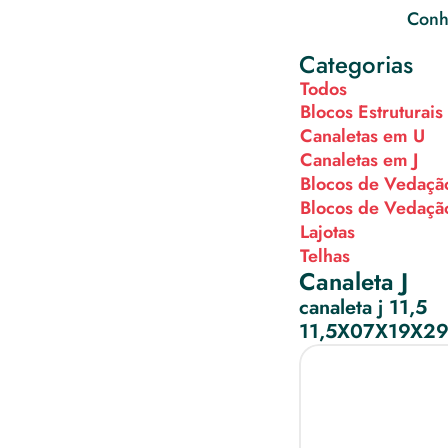
Conhe
Categorias
Todos
Blocos Estruturais
Canaletas em U
Canaletas em J
Blocos de Vedaçã
Blocos de Vedaçã
Lajotas
Telhas
Canaleta J
canaleta j 11,5
11,5X07X19X2