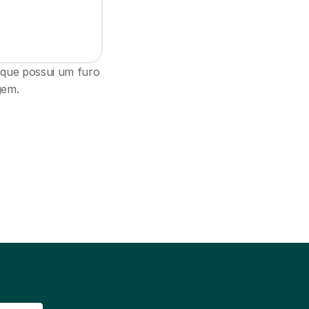
 que possui um furo 
gem.