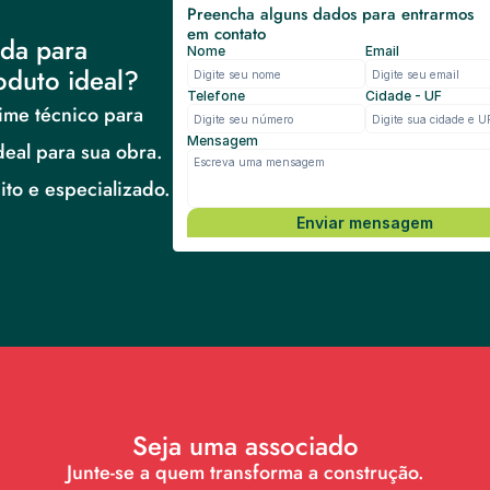
Preencha alguns dados para entrarmos 
em contato
da para 
Nome
Email
oduto ideal?
Telefone
Cidade - UF
me técnico para 
Mensagem
deal para sua obra.
to e especializado.
Enviar mensagem
Seja uma associado
Junte-se a quem transforma a construção.