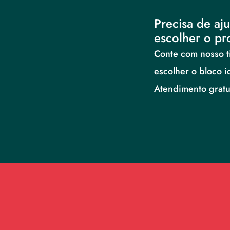
Precisa de aju
escolher o pr
Conte com nosso ti
escolher o bloco i
Atendimento gratui