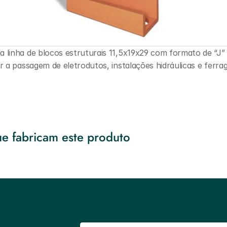
a linha de blocos estruturais 11,5x19x29 com formato de “J”
ar a passagem de eletrodutos, instalações hidráulicas e ferra
e fabricam este produto