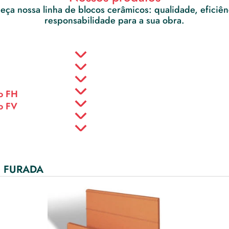
ça nossa linha de blocos cerâmicos: qualidade, eficiênc
responsabilidade para a sua obra.
o FH
o FV
9 FURADA