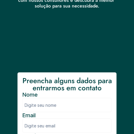
com nossos consultores e descubra a melhor 
solução para sua necessidade.
Preencha alguns dados para 
entrarmos em contato
Nome
Email