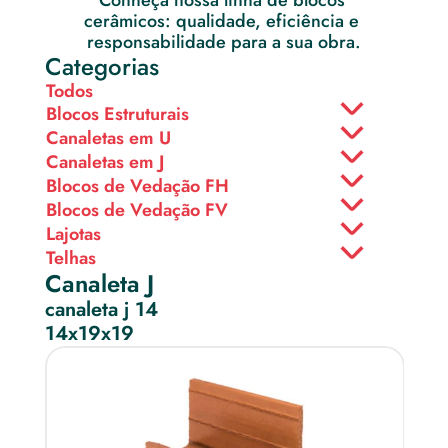
Conheça nossa linha de blocos 
cerâmicos: qualidade, eficiência e 
responsabilidade para a sua obra.
Categorias
Todos
Blocos Estruturais
Canaletas em U
Canaletas em J
Blocos de Vedação FH
Blocos de Vedação FV
Lajotas
Telhas
Canaleta J
canaleta j 14
14x19x19