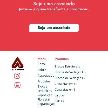
Seja uma associado
Junte-se a quem transforma a construção.
Seja um associado
Menu
Produtos
Home
Blocos Estruturais
Sobre
Blocos de Vedação FH
Associados
Blocos de Vedação FV
Produtos
Canaletas em U
Blocos 
Canaletas em J
cerâmicos
Reposição 
Lajotas
Florestal
Telhas
Capacitação