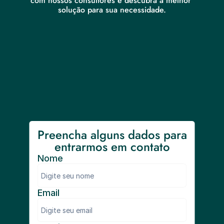
com nossos consultores e descubra a melhor 
solução para sua necessidade.
Preencha alguns dados para 
entrarmos em contato
Nome
Email