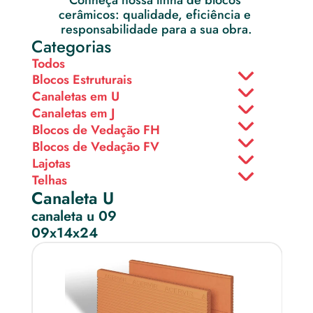
Conheça nossa linha de blocos 
cerâmicos: qualidade, eficiência e 
responsabilidade para a sua obra.
Categorias
Todos
Blocos Estruturais
Canaletas em U
Canaletas em J
Blocos de Vedação FH
Blocos de Vedação FV
Lajotas
Telhas
Canaleta U
canaleta u 09
09x14x24