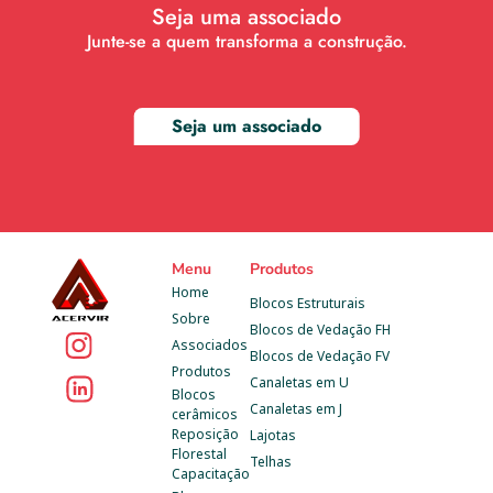
Seja uma associado
Junte-se a quem transforma a construção.
Seja um associado
Menu
Produtos
Home
Blocos Estruturais
Sobre
Blocos de Vedação FH
Associados
Blocos de Vedação FV
Produtos
Canaletas em U
Blocos 
Canaletas em J
cerâmicos
Reposição 
Lajotas
Florestal
Telhas
Capacitação