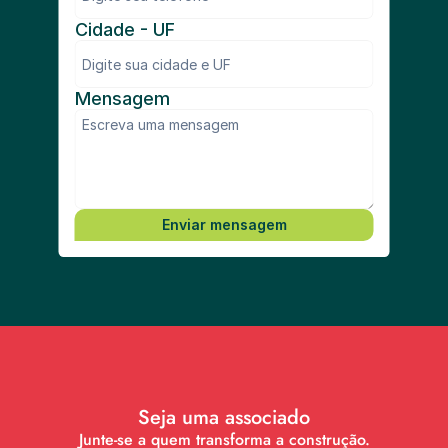
Cidade - UF
Mensagem
Enviar mensagem
Seja uma associado
Junte-se a quem transforma a construção.