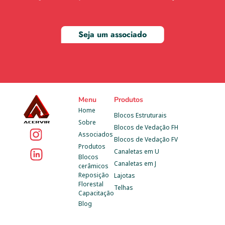
Seja um associado
Menu
Produtos
Home
Blocos Estruturais
Sobre
Blocos de Vedação FH
Associados
Blocos de Vedação FV
Produtos
Canaletas em U
Blocos 
Canaletas em J
cerâmicos
Reposição 
Lajotas
Florestal
Telhas
Capacitação
Blog