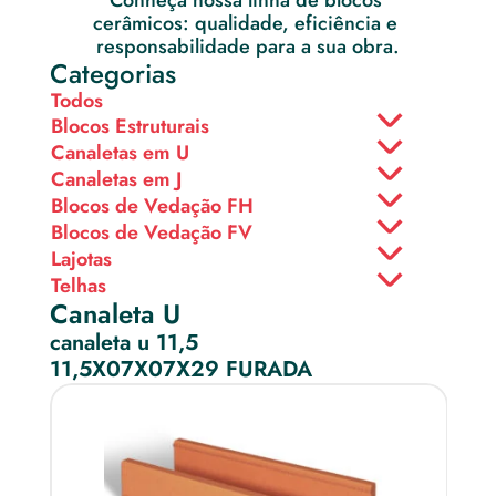
Conheça nossa linha de blocos 
cerâmicos: qualidade, eficiência e 
responsabilidade para a sua obra.
Categorias
Todos
Blocos Estruturais
Canaletas em U
Canaletas em J
Blocos de Vedação FH
Blocos de Vedação FV
Lajotas
Telhas
Canaleta U
canaleta u 11,5
11,5X07X07X29 FURADA