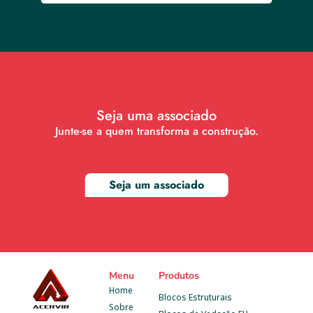
Seja uma associado
Junte-se a quem transforma a construção.
Seja um associado
Menu
Produtos
Home
Blocos Estruturais
Sobre