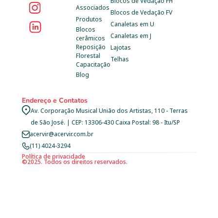
Blocos de Vedação FH
Associados
Blocos de Vedação FV
Produtos
Canaletas em U
Blocos 
Canaletas em J
cerâmicos
Reposição 
Lajotas
Florestal
Telhas
Capacitação
Blog
Endereço e Contatos
Av. Corporação Musical União dos Artistas, 110 - Terras 
de São José. | CEP: 13306-430 Caixa Postal: 98 - Itu/SP
acervir@acervir.com.br
(11) 4024-3294
Política de privacidade
©2025. Todos os direitos reservados.