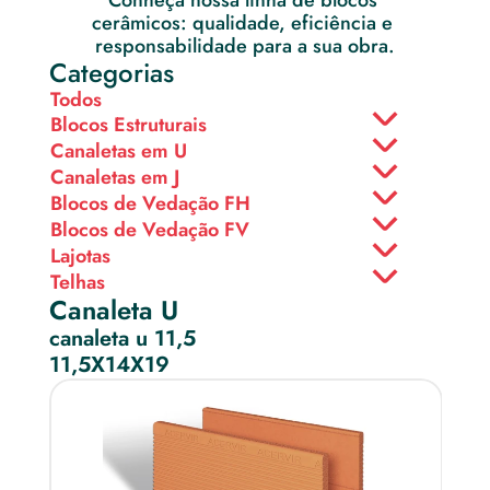
Conheça nossa linha de blocos 
cerâmicos: qualidade, eficiência e 
responsabilidade para a sua obra.
Categorias
Todos
Blocos Estruturais
Canaletas em U
Canaletas em J
Blocos de Vedação FH
Blocos de Vedação FV
Lajotas
Telhas
Canaleta U
canaleta u 11,5
11,5X14X19