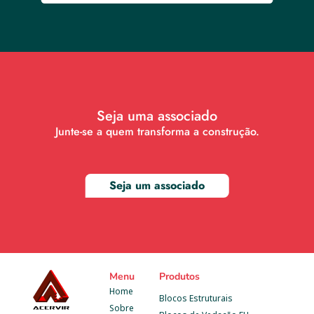
Seja uma associado
Junte-se a quem transforma a construção.
Seja um associado
Menu
Produtos
Home
Blocos Estruturais
Sobre