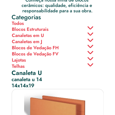
Conheça nossa linha de blocos 
cerâmicos: qualidade, eficiência e 
responsabilidade para a sua obra.
Categorias
Todos
Blocos Estruturais
Canaletas em U
Canaletas em J
Blocos de Vedação FH
Blocos de Vedação FV
Lajotas
Telhas
Canaleta U
canaleta u 14
14x14x19