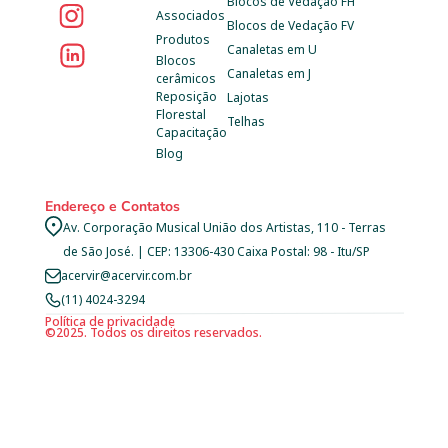
Blocos de Vedação FH
Associados
Blocos de Vedação FV
Produtos
Canaletas em U
Blocos 
Canaletas em J
cerâmicos
Reposição 
Lajotas
Florestal
Telhas
Capacitação
Blog
Endereço e Contatos
Av. Corporação Musical União dos Artistas, 110 - Terras 
de São José. | CEP: 13306-430 Caixa Postal: 98 - Itu/SP
acervir@acervir.com.br
(11) 4024-3294
Política de privacidade
©2025. Todos os direitos reservados.