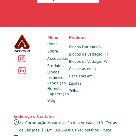
Menu
Produtos
Home
Blocos Estruturais
Sobre
Blocos de Vedação FH
Associados
Blocos de Vedação FV
Produtos
Canaletas em U
Blocos 
Canaletas em J
cerâmicos
Reposição 
Lajotas
Florestal
Telhas
Capacitação
Blog
Endereço e Contatos
Av. Corporação Musical União dos Artistas, 110 - Terras 
de São José. | CEP: 13306-430 Caixa Postal: 98 - Itu/SP