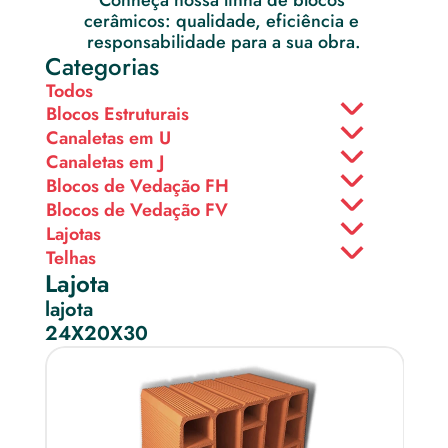
Conheça nossa linha de blocos 
cerâmicos: qualidade, eficiência e 
responsabilidade para a sua obra.
Categorias
Todos
Blocos Estruturais
Canaletas em U
Canaletas em J
Blocos de Vedação FH
Blocos de Vedação FV
Lajotas
Telhas
Lajota
lajota
24X20X30