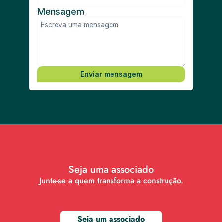
Mensagem
Enviar mensagem
Seja uma associado
Junte-se a quem transforma a construção.
Seja um associado