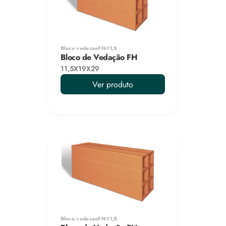
Bloco vedacaoFH-11,5
Bloco de Vedação FH
11,5X19X29
Ver produto
Bloco vedacaoFH-11,5