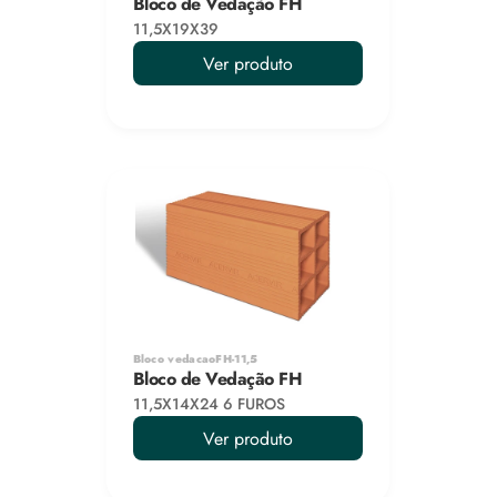
Bloco de Vedação FH
11,5X19X39
Ver produto
Bloco vedacaoFH-11,5
Bloco de Vedação FH
11,5X14X24 6 FUROS
Ver produto