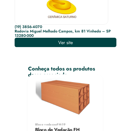
(19) 3856-4070
Rodovia Miguel Melhado Campos, km 81 Vinhedo – SP
13280-000
Ver site
Conheça todos os produtos 
desse associado
Bloco vedacaoFH-19
Bloco de Vedação FH