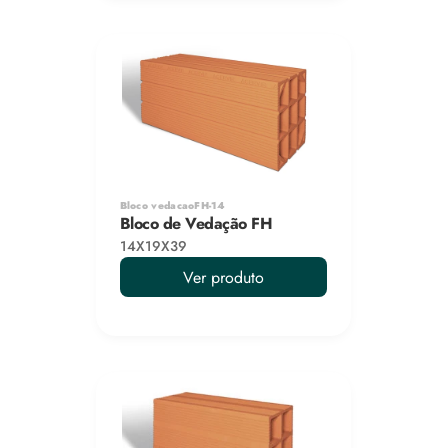
Bloco vedacaoFH-14
Bloco de Vedação FH
14X19X39
Ver produto