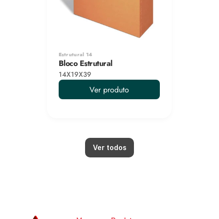
Estrutural 14
Bloco Estrutural
14X19X39
Ver produto
Ver todos