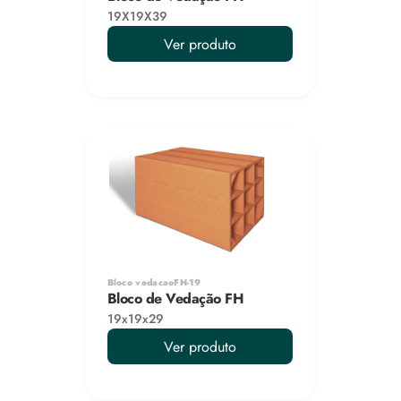
19X19X39
Ver produto
Bloco vedacaoFH-19
Bloco de Vedação FH
19x19x29
Ver produto