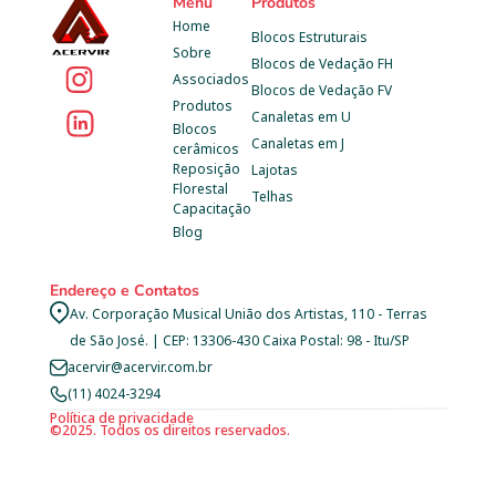
Menu
Produtos
Home
Blocos Estruturais
Sobre
Blocos de Vedação FH
Associados
Blocos de Vedação FV
Produtos
Canaletas em U
Blocos 
Canaletas em J
cerâmicos
Reposição 
Lajotas
Florestal
Telhas
Capacitação
Blog
Endereço e Contatos
Av. Corporação Musical União dos Artistas, 110 - Terras 
de São José. | CEP: 13306-430 Caixa Postal: 98 - Itu/SP
acervir@acervir.com.br
(11) 4024-3294
Política de privacidade
©2025. Todos os direitos reservados.