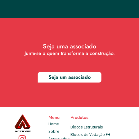
Seja uma associado
Junte-se a quem transforma a construção.
Seja um associado
Menu
Produtos
Home
Blocos Estruturais
Sobre
Blocos de Vedação FH
Associados