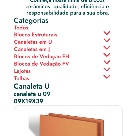
Conheça nossa linha de blocos 
cerâmicos: qualidade, eficiência e 
responsabilidade para a sua obra.
Categorias
Todos
Blocos Estruturais
Canaletas em U
Canaletas em J
Blocos de Vedação FH
Blocos de Vedação FV
Lajotas
Telhas
Canaleta U
canaleta u 09
09X19X39