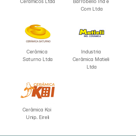
Cerâmicos Ltda
Barrobello Ind e 
Com Ltda
Cerâmica 
Industria 
Saturno Ltda
Cerâmica Matieli 
Ltda
Cerâmica Koi 
Unip. Eireli