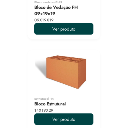
Bloco vedacaoFH-9
Bloco de Vedação FH 
09x19x19
09X19X19
Ver produto
Estrutural 14
Bloco Estrutural
14X19X29
Ver produto