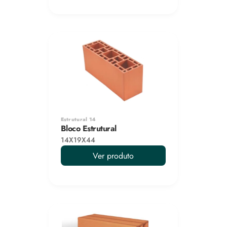
Estrutural 14
Bloco Estrutural
14X19X44
Ver produto