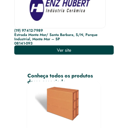
(19) 97412-7989
Estrada Monte Mor/ Santa Barbara, S/N, Parque 
Industrial, Monte Mor – SP
08141-093
Ver site
Conheça todos os produtos 
desse associado