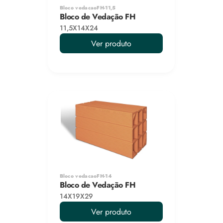
Bloco vedacaoFH-11,5
Bloco de Vedação FH
11,5X14X24
Ver produto
Bloco vedacaoFH-14
Bloco de Vedação FH
14X19X29
Ver produto