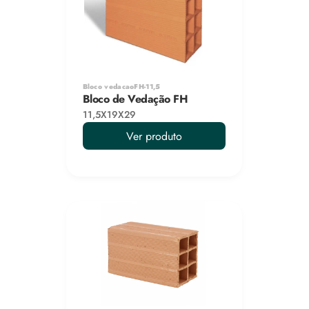
Bloco vedacaoFH-11,5
Bloco de Vedação FH
11,5X19X29
Ver produto