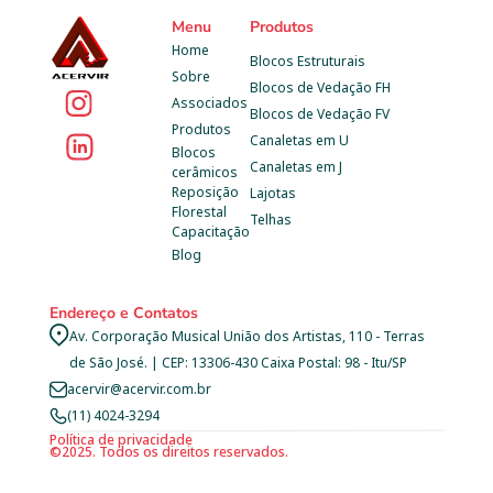
Menu
Produtos
Home
Blocos Estruturais
Sobre
Blocos de Vedação FH
Associados
Blocos de Vedação FV
Produtos
Canaletas em U
Blocos 
Canaletas em J
cerâmicos
Reposição 
Lajotas
Florestal
Telhas
Capacitação
Blog
Endereço e Contatos
Av. Corporação Musical União dos Artistas, 110 - Terras 
de São José. | CEP: 13306-430 Caixa Postal: 98 - Itu/SP
acervir@acervir.com.br
(11) 4024-3294
Política de privacidade
©2025. Todos os direitos reservados.