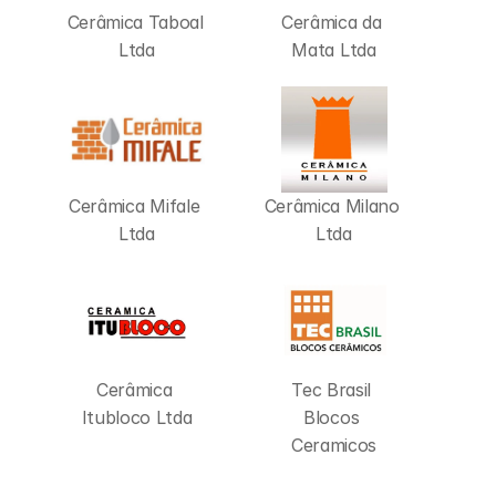
Cerâmica Taboal 
Cerâmica da 
Ltda
Mata Ltda
Cerâmica Mifale 
Cerâmica Milano 
Ltda
Ltda
Cerâmica 
Tec Brasil 
Itubloco Ltda
Blocos 
Ceramicos