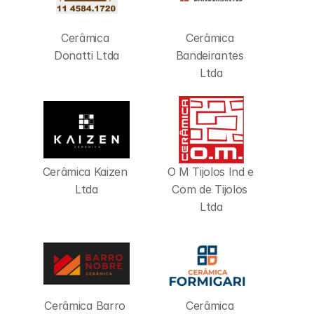
Cerâmica 
Cerâmica 
Donatti Ltda
Bandeirantes 
Ltda
Cerâmica Kaizen 
O M Tijolos Ind e 
Ltda
Com de Tijolos 
Ltda
Cerâmica Barro 
Cerâmica 