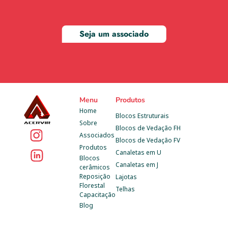
Seja um associado
Menu
Produtos
Home
Blocos Estruturais
Sobre
Blocos de Vedação FH
Associados
Blocos de Vedação FV
Produtos
Canaletas em U
Blocos 
Canaletas em J
cerâmicos
Reposição 
Lajotas
Florestal
Telhas
Capacitação
Blog