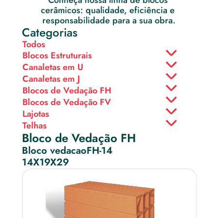
Conheça nossa linha de blocos 
cerâmicos: qualidade, eficiência e 
responsabilidade para a sua obra.
Categorias
Todos
Blocos Estruturais
Canaletas em U
Canaletas em J
Blocos de Vedação FH
Blocos de Vedação FV
Lajotas
Telhas
Bloco de Vedação FH
Bloco vedacaoFH-14
14X19X29