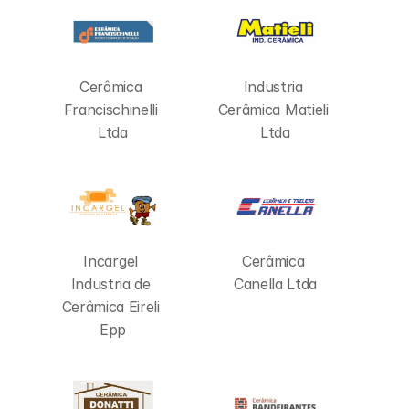
Cerâmica 
Industria 
Francischinelli 
Cerâmica Matieli 
Ltda
Ltda
Incargel 
Cerâmica 
Industria de 
Canella Ltda
Cerâmica Eireli 
Epp