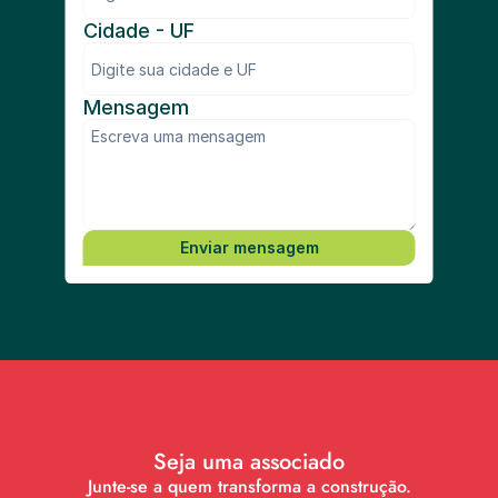
Cidade - UF
Mensagem
Enviar mensagem
Seja uma associado
Junte-se a quem transforma a construção.