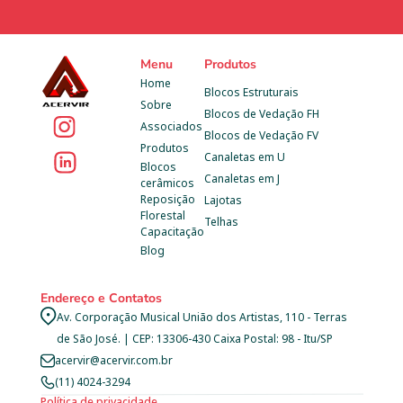
Menu
Produtos
Home
Blocos Estruturais
Sobre
Blocos de Vedação FH
Associados
Blocos de Vedação FV
Produtos
Canaletas em U
Blocos 
Canaletas em J
cerâmicos
Reposição 
Lajotas
Florestal
Telhas
Capacitação
Blog
Endereço e Contatos
Av. Corporação Musical União dos Artistas, 110 - Terras 
de São José. | CEP: 13306-430 Caixa Postal: 98 - Itu/SP
acervir@acervir.com.br
(11) 4024-3294
Política de privacidade