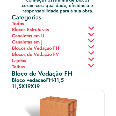
Conheça nossa linha de blocos 
cerâmicos: qualidade, eficiência e 
responsabilidade para a sua obra.
Categorias
Todos
Blocos Estruturais
Canaletas em U
Canaletas em J
Blocos de Vedação FH
Blocos de Vedação FV
Lajotas
Telhas
Bloco de Vedação FH
Bloco vedacaoFH-11,5
11,5X19X19