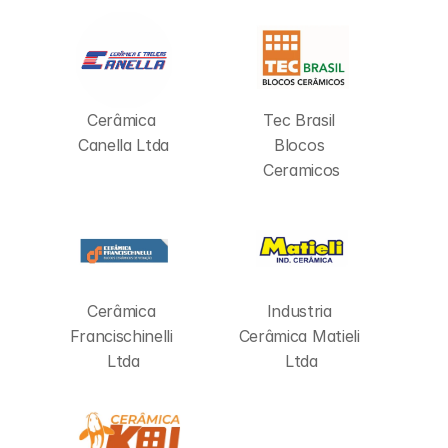
Cerâmica 
Tec Brasil 
Canella Ltda
Blocos 
Ceramicos
Cerâmica 
Industria 
Francischinelli 
Cerâmica Matieli 
Ltda
Ltda