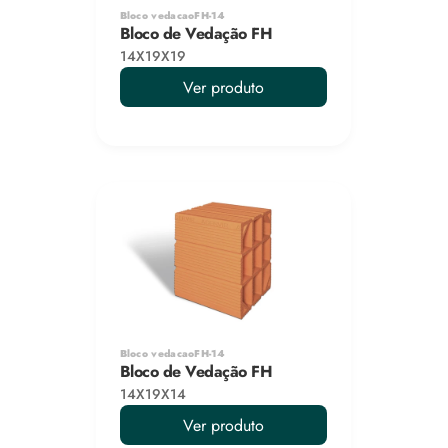
Bloco vedacaoFH-14
Bloco de Vedação FH
14X19X19
Ver produto
Bloco vedacaoFH-14
Bloco de Vedação FH
14X19X14
Ver produto