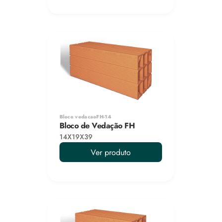
Bloco vedacaoFH-14
Bloco de Vedação FH
14X19X39
Ver produto