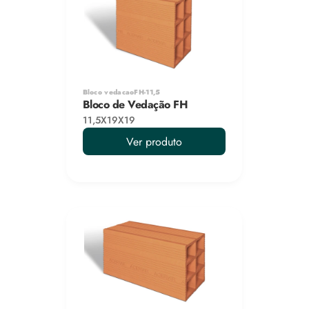
Bloco vedacaoFH-11,5
Bloco de Vedação FH
11,5X19X19
Ver produto