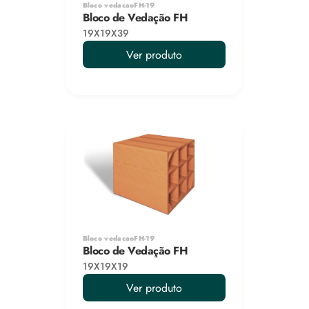
Bloco vedacaoFH-19
Bloco de Vedação FH
19X19X39
Ver produto
Bloco vedacaoFH-19
Bloco de Vedação FH
19X19X19
Ver produto