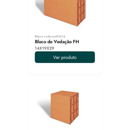
Bloco vedacaoFH-14
Bloco de Vedação FH
14X19X29
Ver produto