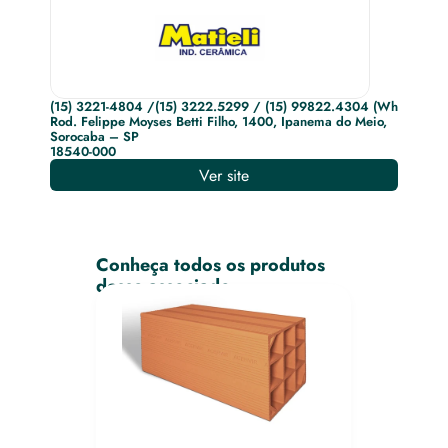
(15) 3221-4804 /(15) 3222.5299 / (15) 99822.4304 (Whatsapp)
Rod. Felippe Moyses Betti Filho, 1400, Ipanema do Meio, 
Sorocaba – SP
18540-000
Ver site
Conheça todos os produtos 
desse associado