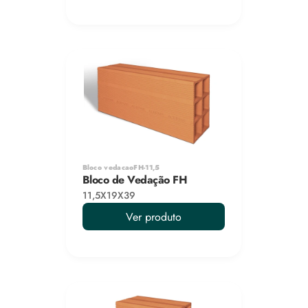
Bloco vedacaoFH-11,5
Bloco de Vedação FH
11,5X19X39
Ver produto