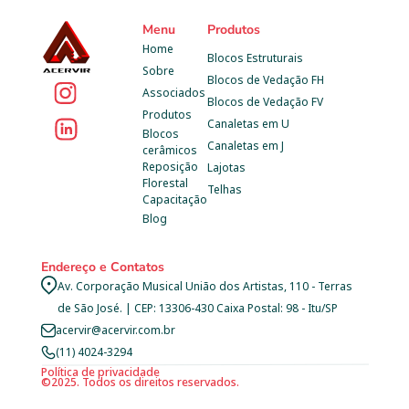
Menu
Produtos
Home
Blocos Estruturais
Sobre
Blocos de Vedação FH
Associados
Blocos de Vedação FV
Produtos
Canaletas em U
Blocos 
Canaletas em J
cerâmicos
Reposição 
Lajotas
Florestal
Telhas
Capacitação
Blog
Endereço e Contatos
Av. Corporação Musical União dos Artistas, 110 - Terras 
de São José. | CEP: 13306-430 Caixa Postal: 98 - Itu/SP
acervir@acervir.com.br
(11) 4024-3294
Política de privacidade
©2025. Todos os direitos reservados.