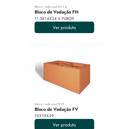
Bloco vedacaoFH-11,5
Bloco de Vedação FH
11,5X14X24 6 FUROS
Ver produto
bloco vedacao-FV19
Bloco de Vedação FV
19X19X39
Ver produto