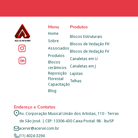
Menu
Produtos
Home
Blocos Estruturais
Sobre
Blocos de Vedação FH
Associados
Blocos de Vedação FV
Produtos
Canaletas em U
Blocos 
Canaletas em J
cerâmicos
Reposição 
Lajotas
Florestal
Telhas
Capacitação
Blog
Endereço e Contatos
Av. Corporação Musical União dos Artistas, 110 - Terras 
de São José. | CEP: 13306-430 Caixa Postal: 98 - Itu/SP
acervir@acervir.com.br
(11) 4024-3294