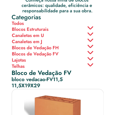
Conheça nossa linha de blocos 
cerâmicos: qualidade, eficiência e 
responsabilidade para a sua obra.
Categorias
Todos
Blocos Estruturais
Canaletas em U
Canaletas em J
Blocos de Vedação FH
Blocos de Vedação FV
Lajotas
Telhas
Bloco de Vedação FV
bloco vedacao-FV11,5
11,5X19X29