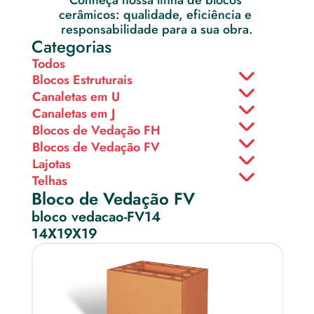
Conheça nossa linha de blocos 
cerâmicos: qualidade, eficiência e 
responsabilidade para a sua obra.
Categorias
Todos
Blocos Estruturais
Canaletas em U
Canaletas em J
Blocos de Vedação FH
Blocos de Vedação FV
Lajotas
Telhas
Bloco de Vedação FV
bloco vedacao-FV14
14X19X19