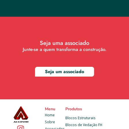
Seja uma associado
Junte-se a quem transforma a construção.
Seja um associado
Menu
Produtos
Home
Blocos Estruturais
Sobre
Blocos de Vedação FH
Associados