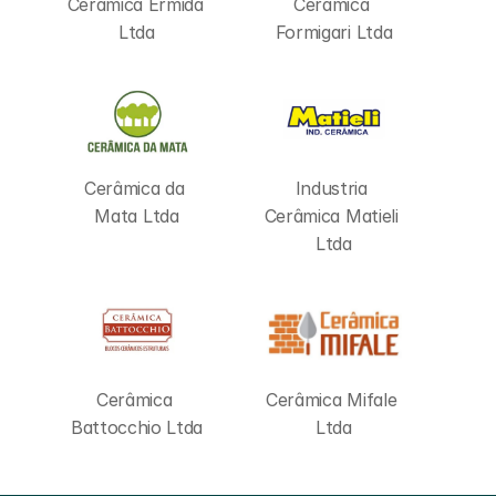
Cerâmica Ermida 
Cerâmica 
Ltda
Formigari Ltda
Cerâmica da 
Industria 
Mata Ltda
Cerâmica Matieli 
Ltda
Cerâmica 
Cerâmica Mifale 
Battocchio Ltda
Ltda