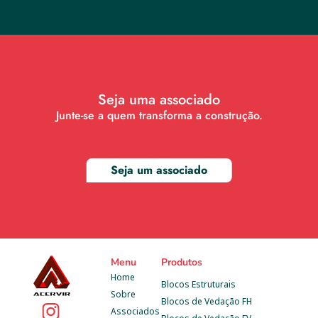
Seja uma associado
Junte-se a quem transforma a construção.
Seja um associado
Menu
Produtos
Home
Blocos Estruturais
Sobre
Blocos de Vedação FH
Associados