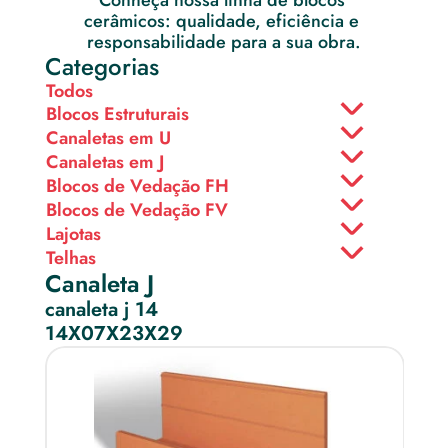
Conheça nossa linha de blocos 
cerâmicos: qualidade, eficiência e 
responsabilidade para a sua obra.
Categorias
Todos
Blocos Estruturais
Canaletas em U
Canaletas em J
Blocos de Vedação FH
Blocos de Vedação FV
Lajotas
Telhas
Canaleta J
canaleta j 14
14X07X23X29