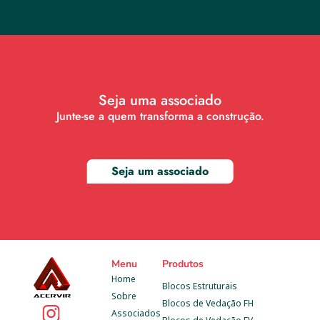
Seja uma associado
Junte-se a quem transforma a construção.
Seja um associado
Menu
Produtos
Home
Blocos Estruturais
Sobre
Blocos de Vedação FH
Associados