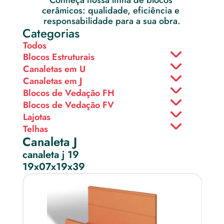
Conheça nossa linha de blocos 
cerâmicos: qualidade, eficiência e 
responsabilidade para a sua obra.
Categorias
Todos
Blocos Estruturais
Canaletas em U
Canaletas em J
Blocos de Vedação FH
Blocos de Vedação FV
Lajotas
Telhas
Canaleta J
canaleta j 19
19x07x19x39