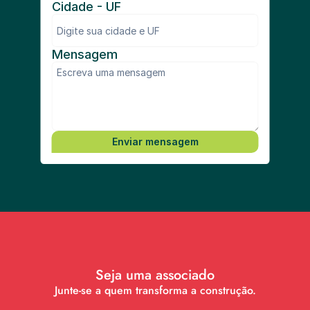
Cidade - UF
Mensagem
Enviar mensagem
Seja uma associado
Junte-se a quem transforma a construção.