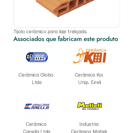
Tijolo cerâmico para laje treliçada.
Associados que fabricam este produto
Cerâmica Globo 
Cerâmica Koi 
Ltda
Unip. Eireli
Cerâmica 
Industria 
Canella Ltda
Cerâmica Matieli 