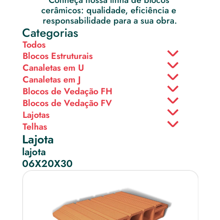
Conheça nossa linha de blocos 
cerâmicos: qualidade, eficiência e 
responsabilidade para a sua obra.
Categorias
Todos
Blocos Estruturais
Canaletas em U
Canaletas em J
Blocos de Vedação FH
Blocos de Vedação FV
Lajotas
Telhas
Lajota
lajota
06X20X30