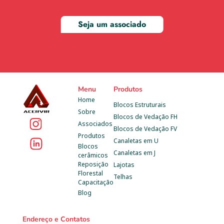
Seja um associado
Menu
Produtos
Home
Blocos Estruturais
Sobre
Blocos de Vedação FH
Associados
Blocos de Vedação FV
Produtos
Canaletas em U
Blocos 
Canaletas em J
cerâmicos
Reposição 
Lajotas
Florestal
Telhas
Capacitação
Blog
Endereço e Contatos