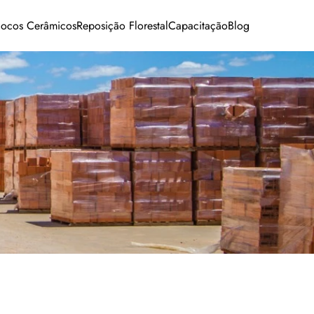
locos Cerâmicos
Reposição Florestal
Capacitação
Blog