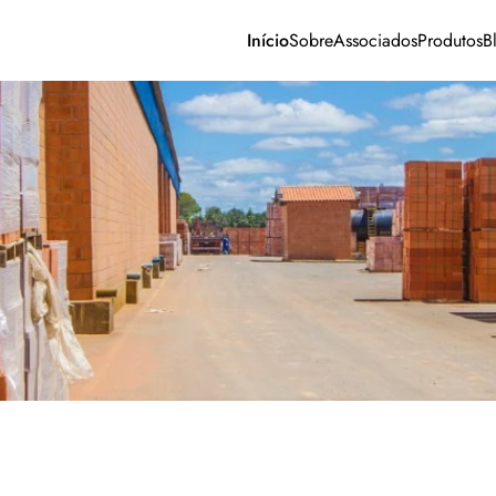
Início
Sobre
Associados
Produtos
B