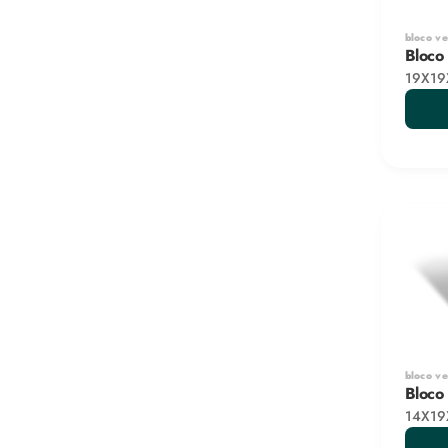
bloco v
Bloco
19X19
bloco v
Bloco
14X19