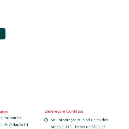
Endereço e Contatos
utos
s Estruturais
Av. Corporação Musical União dos 
os de Vedação FH
Artistas, 110 - Terras de São José.