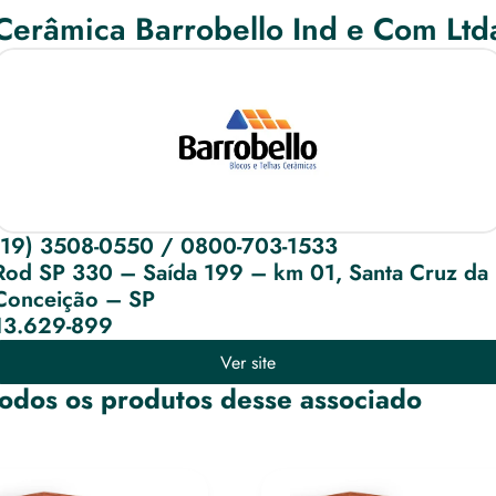
Cerâmica Barrobello Ind e Com Ltd
(19) 3508-0550 / 0800-703-1533
Rod SP 330 – Saída 199 – km 01, Santa Cruz da 
Conceição – SP
13.629-899
Ver site
odos os produtos desse associado