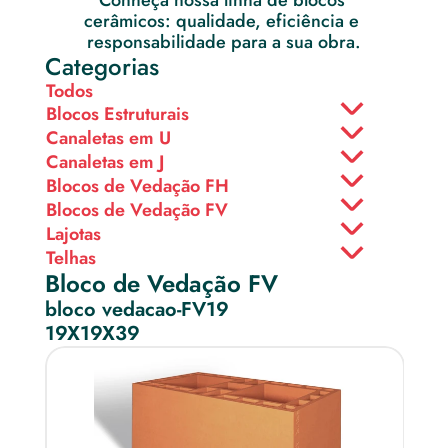
Conheça nossa linha de blocos 
cerâmicos: qualidade, eficiência e 
responsabilidade para a sua obra.
Categorias
Todos
Blocos Estruturais
Canaletas em U
Canaletas em J
Blocos de Vedação FH
Blocos de Vedação FV
Lajotas
Telhas
Bloco de Vedação FV
bloco vedacao-FV19
19X19X39