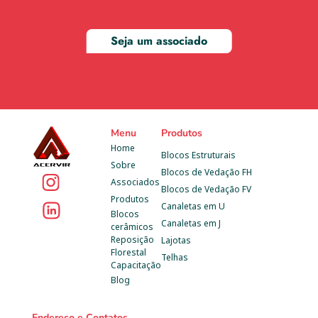
Seja um associado
Menu
Produtos
Home
Blocos Estruturais
Sobre
Blocos de Vedação FH
Associados
Blocos de Vedação FV
Produtos
Canaletas em U
Blocos 
Canaletas em J
cerâmicos
Reposição 
Lajotas
Florestal
Telhas
Capacitação
Blog
Endereço e Contatos