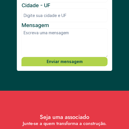
Cidade - UF
Mensagem
Enviar mensagem
Seja uma associado
Junte-se a quem transforma a construção.