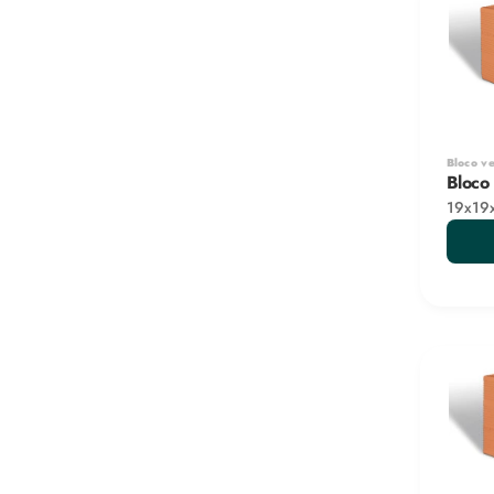
Bloco v
Bloco
19x19