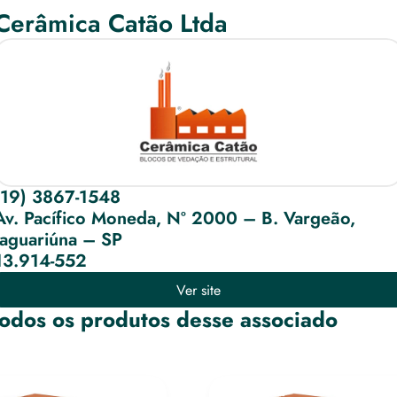
Cerâmica Catão Ltda
(19) 3867-1548
Av. Pacífico Moneda, Nº 2000 – B. Vargeão, 
Jaguariúna – SP
13.914-552
Ver site
odos os produtos desse associado