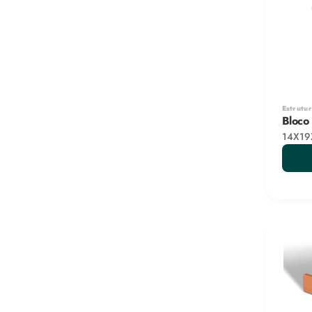
Estrutur
Bloco 
14X19