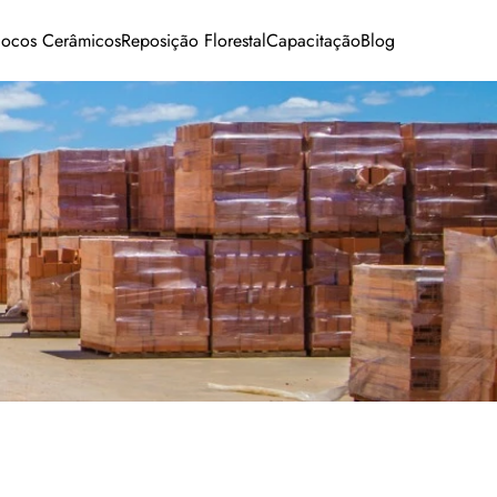
locos Cerâmicos
Reposição Florestal
Capacitação
Blog