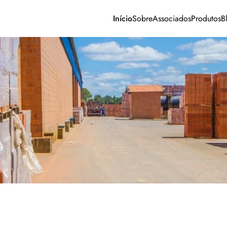
Início
Sobre
Associados
Produtos
B