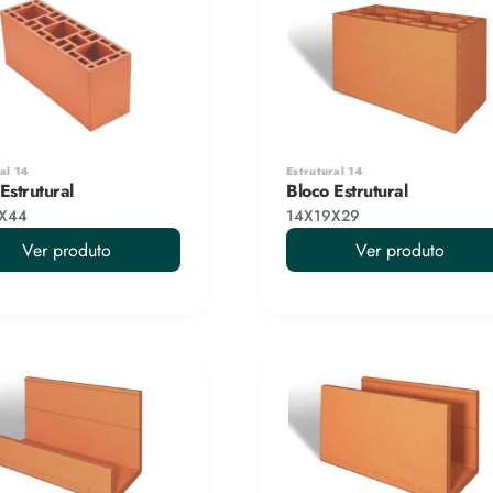
al 14
Estrutural 14
Estrutural
Bloco Estrutural
X44
14X19X29
Ver produto
Ver produto