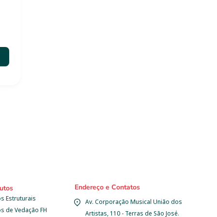
Endereço e Contatos
utos
s Estruturais
Av. Corporação Musical União dos 
os de Vedação FH
Artistas, 110 - Terras de São José.