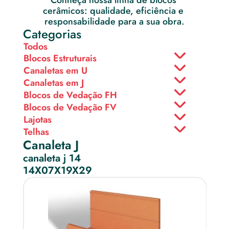
Conheça nossa linha de blocos 
cerâmicos: qualidade, eficiência e 
responsabilidade para a sua obra.
Categorias
Todos
Blocos Estruturais
Canaletas em U
Canaletas em J
Blocos de Vedação FH
Blocos de Vedação FV
Lajotas
Telhas
Canaleta J
canaleta j 14
14X07X19X29