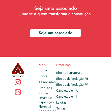
Seja uma associado
Junte-se a quem transforma a construção.
Seja um associado
Menu
Produtos
Home
Blocos Estruturais
Sobre
Blocos de Vedação FH
Associados
Blocos de Vedação FV
Produtos
Canaletas em U
Blocos 
Canaletas em J
cerâmicos
Reposição 
Lajotas
Florestal
Telhas