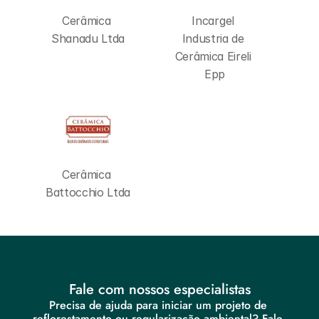
Cerâmica 
Incargel 
Shanadu Ltda
Industria de 
Cerâmica Eireli 
Epp
Cerâmica 
Battocchio Ltda
Fale com nossos especialistas
Precisa de ajuda para iniciar um projeto de 
reflorestamento ou regularização ambiental? Fale 