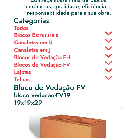
Conheça nossa linha de blocos 
cerâmicos: qualidade, eficiência e 
responsabilidade para a sua obra.
Categorias
Todos
Blocos Estruturais
Canaletas em U
Canaletas em J
Blocos de Vedação FH
Blocos de Vedação FV
Lajotas
Telhas
Bloco de Vedação FV
bloco vedacao-FV19
19x19x29