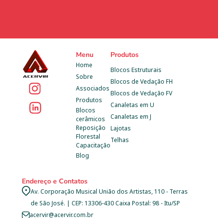
Menu
Produtos
Home
Blocos Estruturais
Sobre
Blocos de Vedação FH
Associados
Blocos de Vedação FV
Produtos
Canaletas em U
Blocos 
Canaletas em J
cerâmicos
Reposição 
Lajotas
Florestal
Telhas
Capacitação
Blog
Endereço e Contatos
Av. Corporação Musical União dos Artistas, 110 - Terras 
de São José. | CEP: 13306-430 Caixa Postal: 98 - Itu/SP
acervir@acervir.com.br