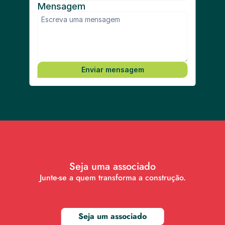
Mensagem
Enviar mensagem
Seja uma associado
Junte-se a quem transforma a construção.
Seja um associado