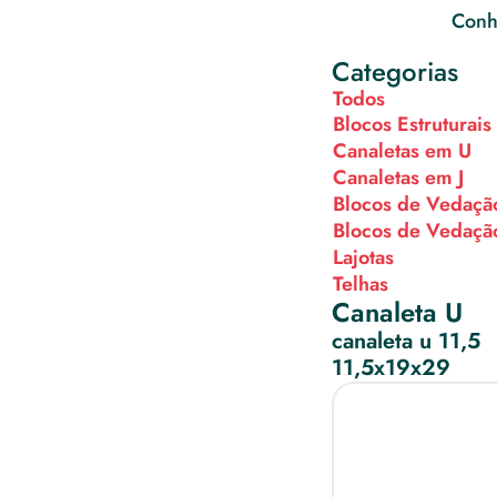
Conhe
Categorias
Todos
Blocos Estruturais
Canaletas em U
Canaletas em J
Blocos de Vedaçã
Blocos de Vedaçã
Lajotas
Telhas
Canaleta U
canaleta u 11,5
11,5x19x29