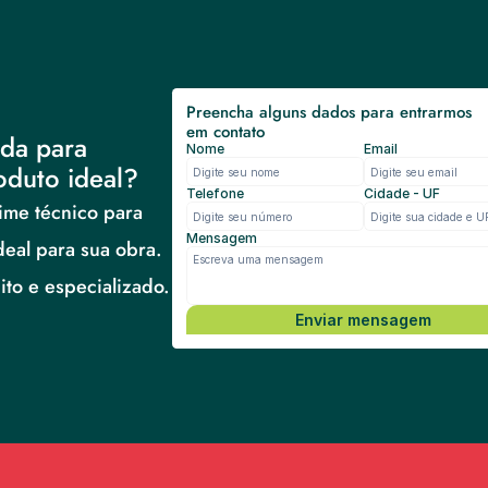
Preencha alguns dados para entrarmos 
em contato
da para 
Nome
Email
oduto ideal?
Telefone
Cidade - UF
me técnico para 
Mensagem
deal para sua obra.
to e especializado.
Enviar mensagem