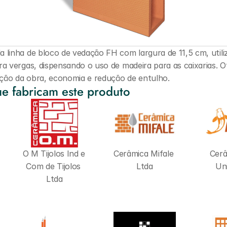
a linha de bloco de vedação FH com largura de 11,5 cm, utili
ra vergas, dispensando o uso de madeira para as caixarias. O
ção da obra, economia e redução de entulho.
e fabricam este produto
O M Tijolos Ind e 
Cerâmica Mifale 
Cerâ
Com de Tijolos 
Ltda
Uni
Ltda