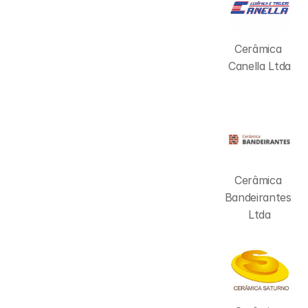
Cerâmica 
Canella Ltda
Cerâmica 
Bandeirantes 
Ltda