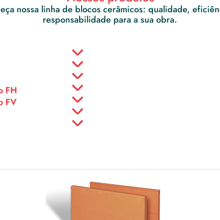
ça nossa linha de blocos cerâmicos: qualidade, eficiênc
responsabilidade para a sua obra.
o FH
o FV