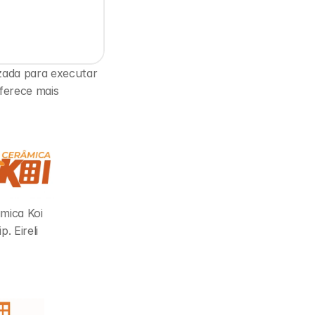
zada para executar 
ferece mais 
mica Koi 
p. Eireli