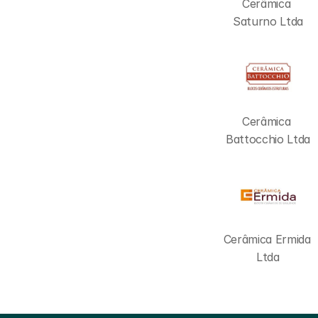
Cerâmica 
Saturno Ltda
Cerâmica 
Battocchio Ltda
Cerâmica Ermida 
Ltda