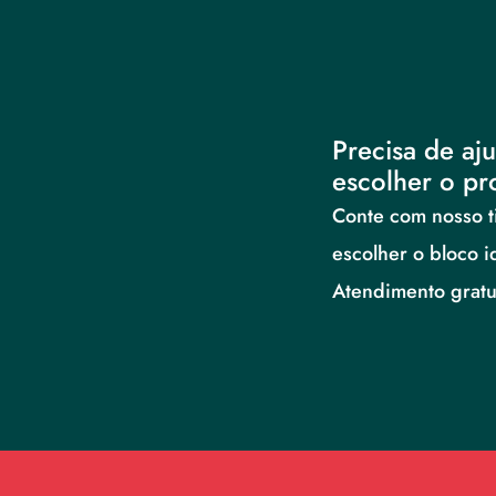
Precisa de aju
escolher o pr
Conte com nosso ti
escolher o bloco i
Atendimento gratui